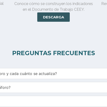
al
Conoce cómo se construyen los indicadores
Rev
en el Documento de Trabajo CEEY.
DESCARGA
PREGUNTAS FRECUENTES
oro y cada cuánto se actualiza?
áforo?