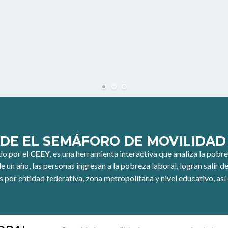
DE EL SEMÁFORO DE MOVILIDAD
do por el
CEEY
, es una herramienta interactiva que analiza la pob
de un año, las personas ingresan a la pobreza laboral, logran salir
s por entidad federativa, zona metropolitana y nivel educativo, así 