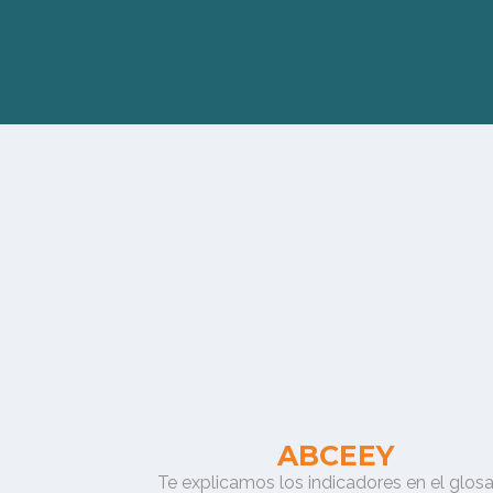
ABCEEY
Te explicamos los indicadores en el glosa