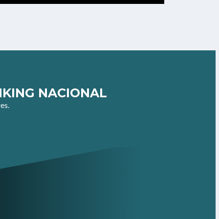
NKING NACIONAL
es.