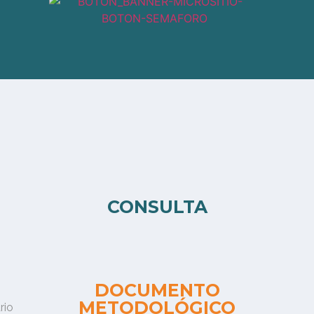
CONSULTA
DOCUMENTO
METODOLÓGICO
rio