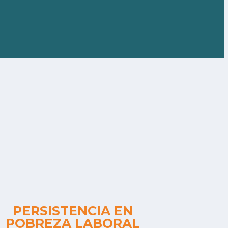
PERSISTENCIA EN
POBREZA LABORAL