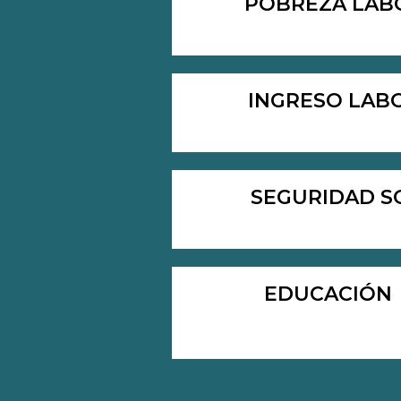
POBREZA LAB
INGRESO LAB
SEGURIDAD S
EDUCACIÓN